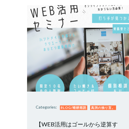
Categories:
BLOG/晴耕雨読
高渕の独り言。
【WEB活用はゴールから逆算す