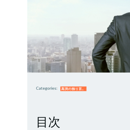
Categories:
高渕の独り言。
目次