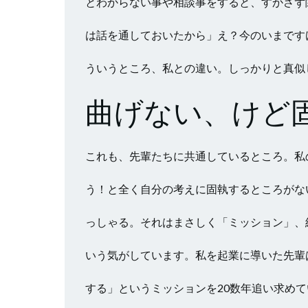
とわからない事や相談事をすると、すかさず
は話を通しておいたから」え？今のいまです
ういうところ、私との違い。しっかりと真似
曲げない、けど
これも、先輩たちに共通しているところ。私
う！と全く自分の考えに固執するところがな
っしゃる。それはまさしく「ミッション」、
いう気がしています。私を起業に導いた先輩
する」というミッションを20数年追い求め