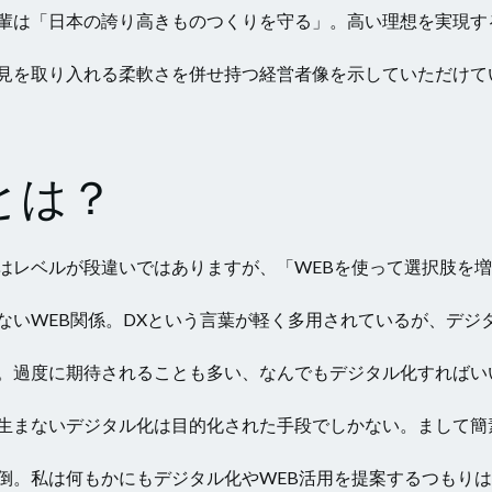
輩は「日本の誇り高きものつくりを守る」。高い理想を実現す
見を取り入れる柔軟さを併せ持つ経営者像を示していただけて
とは？
はレベルが段違いではありますが、「WEBを使って選択肢を
ないWEB関係。DXという言葉が軽く多用されているが、デジ
。過度に期待されることも多い、なんでもデジタル化すればい
生まないデジタル化は目的化された手段でしかない。まして簡
倒。私は何もかにもデジタル化やWEB活用を提案するつもり