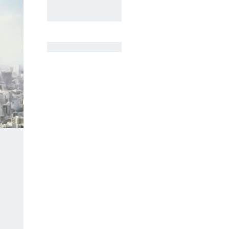
検
検索
索