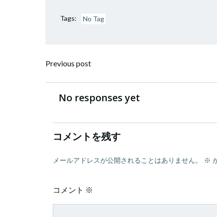
Tags:
No Tag
投
Previous post
稿
No responses yet
ナ
ビ
コメントを残す
ゲ
メールアドレスが公開されることはありません。
※
ー
コメント
※
シ