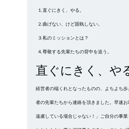
直ぐにきく、やる。
曲げない、けど固執しない。
私のミッションとは？
尊敬する先輩たちの背中を追う。
直ぐにきく、や
経営者の端くれとなったものの、よちよち歩
者の先輩たちから連絡を頂きました。早速お
遠慮している場合じゃない！」ご自分の事業