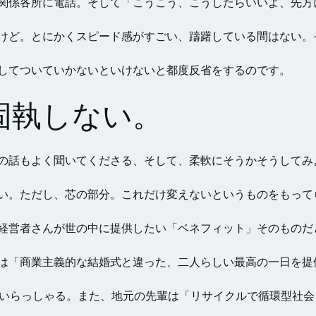
関係各所に電話。そして「こうこう、こうしたらいいよ、先方
けど。とにかくスピード感がすごい、躊躇している間はない。
してついていかないといけないと都度反省をするのです。
固執しない。
の話もよく聞いてくださる、そして、柔軟にそうかそうしてみ
い。ただし、芯の部分。これだけ変えないというものをもって
経営者さんが世の中に提供したい「ベネフィット」そのものだ
は「商業主義的な結婚式と違った、二人らしい最高の一日を提
ていらっしゃる。また、地元の先輩は「リサイクルで循環型社会