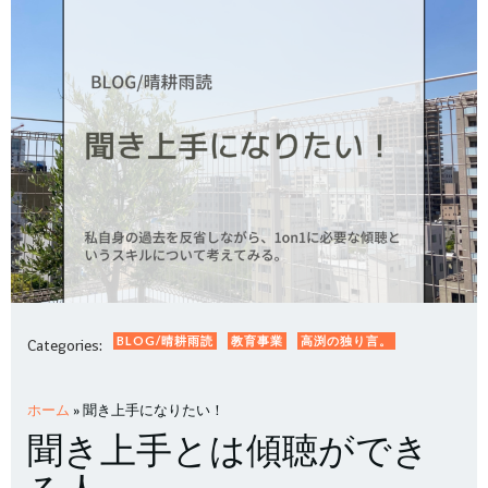
BLOG/晴耕雨読
教育事業
高渕の独り言。
Categories:
ホーム
»
聞き上手になりたい！
聞き上手とは傾聴ができ