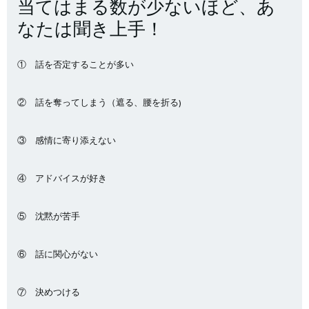
当てはまる数が少ないほど、あ
なたは聞き上手！
① 話を否定することが多い
② 話を奪ってしまう（遮る、腰を折る)
③ 感情に寄り添えない
④ アドバイスが好き
⑤ 沈黙が苦手
⑥ 話に関心がない
⑦ 決めつける