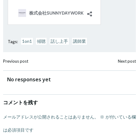
1on1
傾聴
話し上手
講師業
Tags:
投
投
Previous post
Next post
稿
稿
No responses yet
ナ
ナ
ビ
ビ
コメントを残す
ゲ
ゲ
ー
ー
メールアドレスが公開されることはありません。
※
が付いている欄
シ
シ
は必須項目です