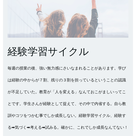
経験学習サイクル
毎週の授業の後、強い無力感にさいなまれることがあります。学び
は経験の中からが７割、残りの３割を担っているということの認識
が不足していた。教育が「人を変える」なんておこがましいってこ
とです。学生さんが経験として捉えて、その中で内省する。自ら教
訓やコツをつかむ事でしか成長しない。経験学習サイクル、経験す
る➡気づく➡考える➡試みる。確かに、これでしか成長なんてない！