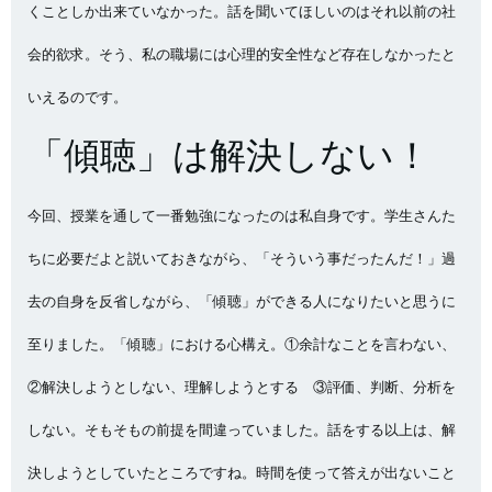
くことしか出来ていなかった。話を聞いてほしいのはそれ以前の社
会的欲求。そう、私の職場には心理的安全性など存在しなかったと
いえるのです。
「傾聴」は解決しない！
今回、授業を通して一番勉強になったのは私自身です。学生さんた
ちに必要だよと説いておきながら、「そういう事だったんだ！」過
去の自身を反省しながら、「傾聴」ができる人になりたいと思うに
至りました。「傾聴」における心構え。①余計なことを言わない、
②解決しようとしない、理解しようとする ③評価、判断、分析を
しない。そもそもの前提を間違っていました。話をする以上は、解
決しようとしていたところですね。時間を使って答えが出ないこと