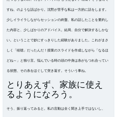
すね、のような話ばかり。沈黙が苦手な私は一方的に話をします。
少しイライラしながらセッションの終盤、私の話したことを要約し
た内容と、少しばかりのアドバイス。結局、自分で解決するしかな
い。ということで妙にすっきりした経験がありました。これがまさ
しく「傾聴」だったんだ！授業のスライドを作成しながら「なるほ
どね～」と独り言。悩んでいる時の頭の中身は糸がもつれ合ってい
る状態、その糸をほぐして突き返す。そういう事ね。
とりあえず、家族に使え
るようになろう。
そう、振り返ってみると。私の言動は全く聞き上手ではないし、