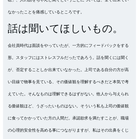
なかったことを痛感しているところです。
話は聞いてほしいもの。
会社員時代は面談をやっていたが、一方的にフィードバックをする
形。スタッフにはストレスフルだったであろう。話を聞くには聞く
が、否定することしか出来ていなかった。上司である自分の方が高
い目線で物事を見ている、その価値観を理解するべきだと本気で考
えていた。そんなものは理解できるはずがない。他人から与えられ
る価値観ほど、うざったいものはない。そういう私も上司の価値観
に食ってかかっていた方の人間だ。承認欲求を満たすことが、職場
の心理的安全性を高める事につながりますが、私はその出鼻をくじ