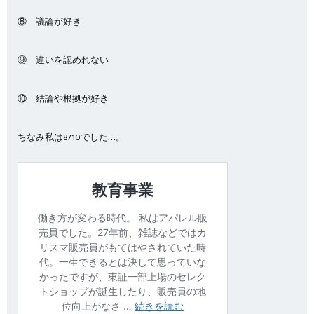
⑧ 議論が好き
⑨ 違いを認めれない
⑩ 結論や根拠が好き
ちなみ私は8/10でした…。