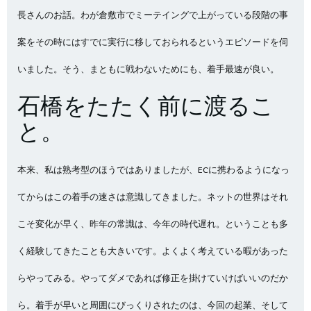
長さんのお話。わが倉敷市でミーテイングで上がっている段階の事
案をその時にはすでに実行に移しておられるというエピソードを伺
いました。そう、まともに戦わないためにも、着手最速が良い。
石橋をたたく前に渡るこ
と。
本来、私は熟考型のほうではありましたが、ECに携わるようになっ
てからはこの着手の速さは意識してきました。ネットの世界はそれ
こそ変化が早く、昨年の常識は、今年の時代遅れ。ということも多
く経験してきたことも大きいです。よくよく考えている暇があった
らやってみる。やってダメであれば修正を掛けていけばいいのだか
ら。着手が早いと周囲にびっくりされたのは、今回の起業、そして