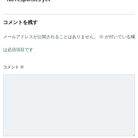
ナ
ナ
ビ
ビ
コメントを残す
ゲ
ゲ
ー
ー
メールアドレスが公開されることはありません。
※
が付いている欄
シ
シ
は必須項目です
ョ
ョ
コメント
※
ン
ン