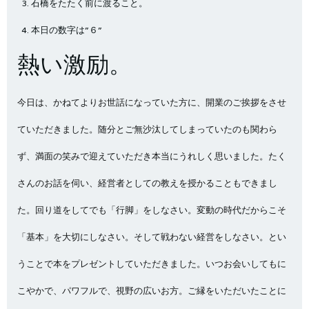
石橋をたたく前に渡ること。
本日の数字は”６”
熱い激励。
今日は、かねてよりお世話になっていた方に、開業のご挨拶をさせ
ていただきました。随分とご無沙汰してしまっていたのも関わら
ず、満面の笑みで迎えていただき本当にうれしく思いました。たく
さんのお話を伺い、経営者としての教えを授かることもできまし
た。回り道をしてでも「行脚」をしなさい。変動の時代だからこそ
「基本」を大切にしなさい。そして戦わない経営をしなさい。とい
うことで本をプレゼントしていただきました。いつお会いしてもに
こやかで、パワフルで、視野の広いお方。ご縁をいただいたことに