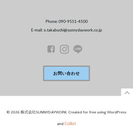
Phone: 090-9551-4500
E-mail: o.takabuchi@sunnydaywork.co.jp
お問い合わせ
© 2026 株式会社SUNNYDAYWORK. Created for free using WordPress
and
Colibri